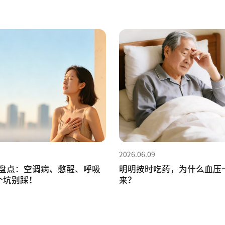
2026.06.09
盘点：空调病、憋醒、呼吸
明明按时吃药，为什么血压
个坑别踩！
来？