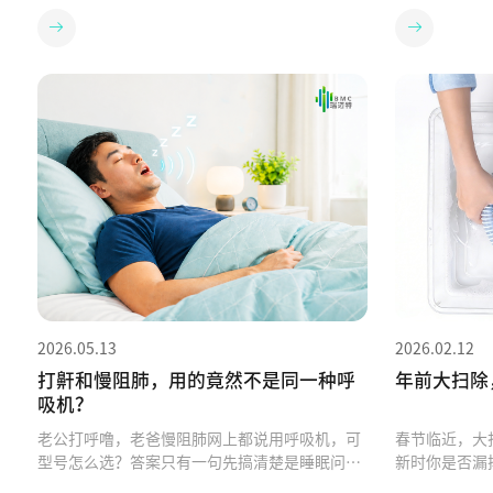
2026.05.13
2026.02.12
打鼾和慢阻肺，用的竟然不是同一种呼
年前大扫除
吸机？
老公打呼噜，老爸慢阻肺网上都说用呼吸机，可
春节临近，大
型号怎么选？答案只有一句先搞清楚是睡眠问
新时你是否漏
题，还是肺病问题01 同样是“呼吸困难”，病因
家用呼吸机年