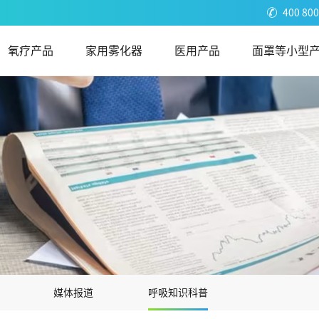
400 800
氧疗产品
家用雾化器
医用产品
面罩等小型
媒体报道
呼吸知识科普