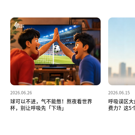
2026.06.26
2026.06.15
球可以不进，气不能憋！熬夜看世界
呼吸误区大
杯，别让呼吸先「下场」
费力？这5