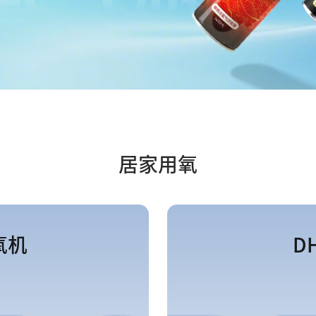
居家用氧
氧机
D