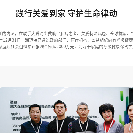
践行关爱到家 守护生命律动
任的内涵，在联手大爱清尘救助尘肺病患者、关爱特殊病患、全球抗疫、
年12月31日，瑞迈特已通过政府部门、医疗机构、公益组织向有呼吸健
庭及社会组织累计捐赠金额超2000万元，为万千家庭的呼吸健康保驾护