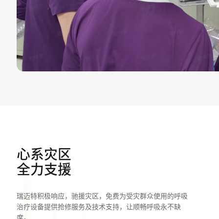
心系灾区
全力支援
瑞迈特积极响应，驰援灾区，免费为受灾群众使用的呼吸
治疗设备提供抢修服务及技术支持，让顺畅呼吸永不缺
席。