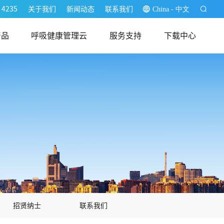
 4235
关于我们
新闻动态
联系我们
China - 中文
产品
呼吸健康管理云
服务支持
下载中心
医生端
用户端
招贤纳士
联系我们