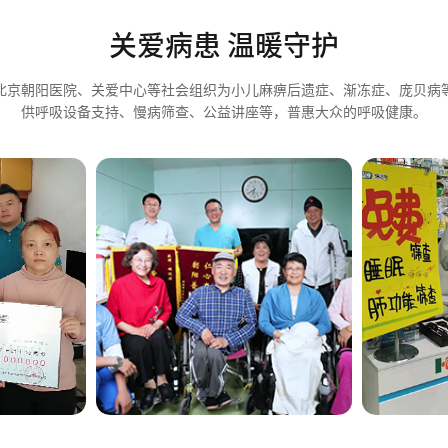
关爱病患 温暖守护
北京朝阳医院、关爱中心等社会组织为小儿麻痹后遗症、渐冻症、庞贝病
供呼吸设备支持、慢病筛查、公益讲座等，普惠大众的呼吸健康。