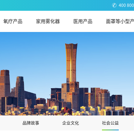
400 800
氧疗产品
家用雾化器
医用产品
面罩等小型
品牌故事
企业文化
社会公益