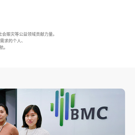
社会赈灾等公益领域贡献力量。
康需求的个人、
航。